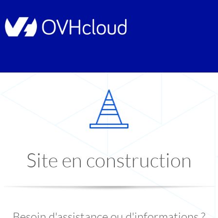
Site en construction
Besoin d'assistance ou d'informations ?